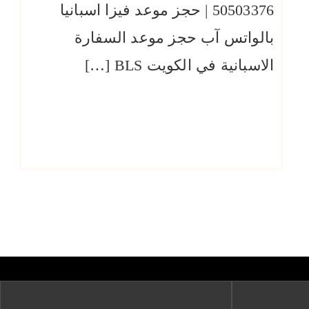
50503376 | حجز موعد فيزا اسبانيا
بالواتس آب حجز موعد السفارة
الاسبانية في الكويت BLS […]