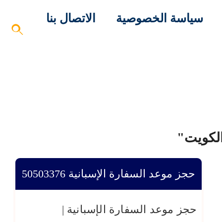
سياسة الخصوصية
الاتصال بنا
الكويت"
حجز موعد السفارة الإسبانية ‎50503376
حجز موعد السفارة الإسبانية |