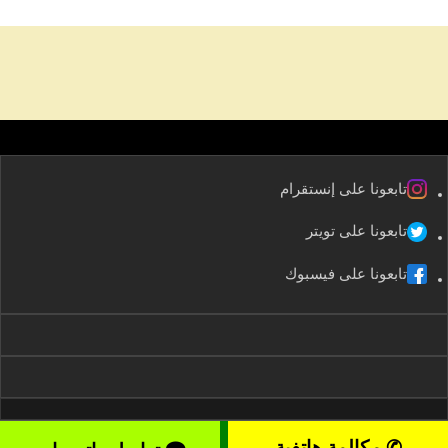
تابعونا على إنستقرام
تابعونا على تويتر
تابعونا على فيسبوك
✆ مكالمة هاتفية
2008-2026 kuwaitservices – موقع خدمات الكويت All rights reserved ©