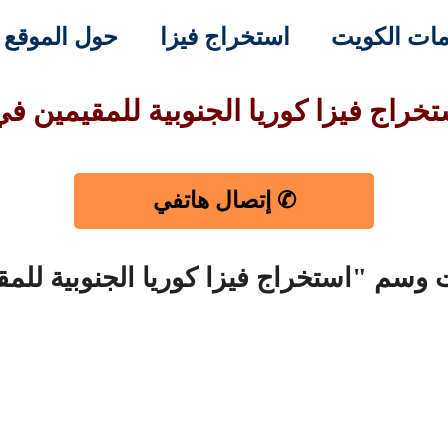
ات الكويت
استخراج فيزا
حول الموقع
خراج فيزا كوريا الجنوبية للمقيمين ف
✆ إتصال هاتفي
 وسم "استخراج فيزا كوريا الجنوبية للم