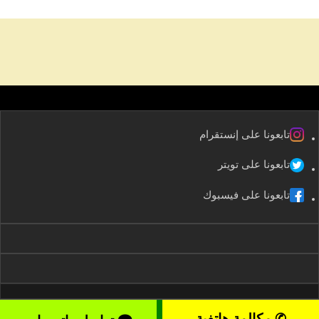
تابعونا على إنستقرام
تابعونا على تويتر
تابعونا على فيسبوك
✆ مكالمة هاتفية
2008-2026 kuwaitservices – موقع خدمات الكويت All rights reserved ©